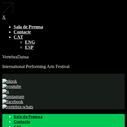
X
Sala de Premsa
Contacte
CAT
ENG
ESP
VertebraDansa
International Performing Arts Festival
Sala de Premsa
Contacte
CAT