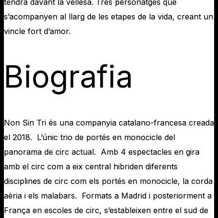
tendra davant la vellesa. Tres personatges que
s’acompanyen al llarg de les etapes de la vida, creant un
vincle fort d’amor.
Biografia
Non Sin Tri és una companyia catalano-francesa creada
el 2018. L’únic trio de portés en monocicle del
panorama de circ actual. Amb 4 espectacles en gira
amb el circ com a eix central hibriden diferents
disciplines de circ com els portés en monocicle, la corda
aèria i els malabars. Formats a Madrid i posteriorment a
França en escoles de circ, s’estableixen entre el sud de