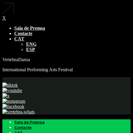
X
Sala de Premsa
Contacte
CAT
ENG
ESP
VertebraDansa
International Performing Arts Festival
Sala de Premsa
Contacte
CAT