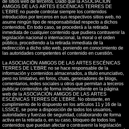
de sitios web de terceros. Dado que la ASOCIACIÓN
AMIGOS DE LAS ARTES ESCÉNICAS TERRES DE
L’EBRE no puede controlar siempre los contenidos
introducidos por terceros en sus respectivos sitios web, no
asume ningún tipo de responsabilidad respecto a dichos
contenidos. En todo caso, se procederá a la retirada
inmediata de cualquier contenido que pudiera contravenir la
legislación nacional o internacional, la moral o el orden
público, procediendo a la retirada inmediata de la
redirección a dicho sitio web, poniendo en conocimiento de
las autoridades competentes el contenido en cuestión.
La ASOCIACIÓN AMIGOS DE LAS ARTES ESCÉNICAS
TERRES DE L’EBRE no se hace responsable de la
información y contenidos almacenados, a título enunciativo,
pero no limitativo, en foros, chats, generadores de blogs,
comentarios, redes sociales u otros que permitan a terceros
publicar contenidos de forma independiente en la página
web de la ASOCIACIÓN AMIGOS DE LAS ARTES
ESCÉNICAS TERRES DE L’EBRE. No obstante, en
cumplimiento de lo dispuesto en los artículos 11 y 16 de la
LSSICE, se pone a disposición de todos los usuarios,
autoridades y fuerzas de seguridad, colaborando de forma
activa en la retirada o, en su caso, bloqueo de todos los
contenidos que puedan afectar o contravenir la legislación