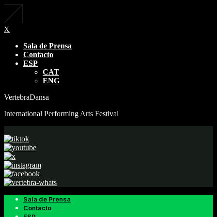
X
Sala de Prensa
Contacto
ESP
CAT
ENG
VertebraDansa
International Performing Arts Festival
Sala de Prensa
Contacto
ESP