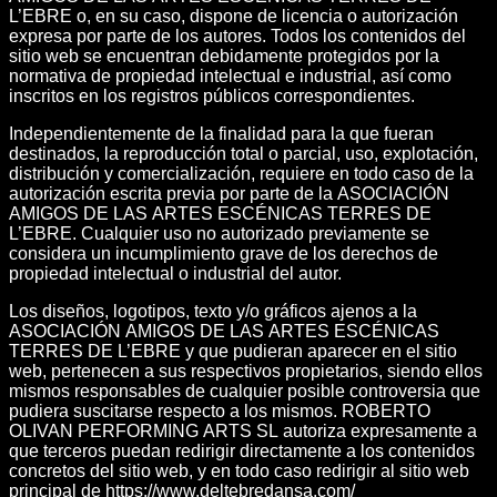
L’EBRE o, en su caso, dispone de licencia o autorización
expresa por parte de los autores. Todos los contenidos del
sitio web se encuentran debidamente protegidos por la
normativa de propiedad intelectual e industrial, así como
inscritos en los registros públicos correspondientes.
Independientemente de la finalidad para la que fueran
destinados, la reproducción total o parcial, uso, explotación,
distribución y comercialización, requiere en todo caso de la
autorización escrita previa por parte de la ASOCIACIÓN
AMIGOS DE LAS ARTES ESCÉNICAS TERRES DE
L’EBRE. Cualquier uso no autorizado previamente se
considera un incumplimiento grave de los derechos de
propiedad intelectual o industrial del autor.
Los diseños, logotipos, texto y/o gráficos ajenos a la
ASOCIACIÓN AMIGOS DE LAS ARTES ESCÉNICAS
TERRES DE L’EBRE y que pudieran aparecer en el sitio
web, pertenecen a sus respectivos propietarios, siendo ellos
mismos responsables de cualquier posible controversia que
pudiera suscitarse respecto a los mismos. ROBERTO
OLIVAN PERFORMING ARTS SL autoriza expresamente a
que terceros puedan redirigir directamente a los contenidos
concretos del sitio web, y en todo caso redirigir al sitio web
principal de https://www.deltebredansa.com/