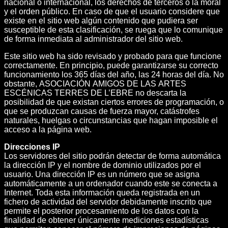
nacional o internacional, los derechos de terceros o la moral
y el orden público. En caso de que el usuario considere que
existe en el sitio web algún contenido que pudiera ser
susceptible de esta clasificación, se ruega que lo comunique
de forma inmediata al administrador del sitio web.
Este sitio web ha sido revisado y probado para que funcione
correctamente. En principio, puede garantizarse su correcto
funcionamiento los 365 días del año, las 24 horas del día. No
obstante, ASOCIACIÓN AMIGOS DE LAS ARTES
ESCÉNICAS TERRES DE L’EBRE no descarta la
posibilidad de que existan ciertos errores de programación, o
que se produzcan causas de fuerza mayor, catástrofes
naturales, huelgas o circunstancias que hagan imposible el
acceso a la página web.
Direcciones IP
Los servidores del sitio podrán detectar de forma automática
la dirección IP y el nombre de dominio utilizados por el
usuario. Una dirección IP es un número que se asigna
automáticamente a un ordenador cuando este se conecta a
Internet. Toda esta información queda registrada en un
fichero de actividad del servidor debidamente inscrito que
permite el posterior procesamiento de los datos con la
finalidad de obtener únicamente mediciones estadísticas