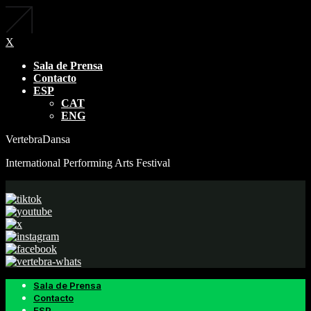
X
Sala de Prensa
Contacto
ESP
CAT
ENG
VertebraDansa
International Performing Arts Festival
Sala de Prensa
Contacto
ESP