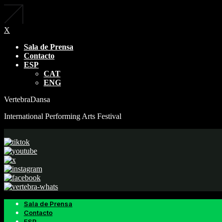
X
Sala de Prensa
Contacto
ESP
CAT
ENG
VertebraDansa
International Performing Arts Festival
Sala de Prensa
Contacto
ESP