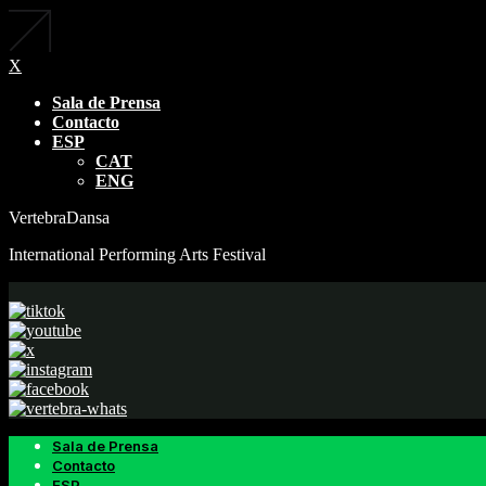
X
Sala de Prensa
Contacto
ESP
CAT
ENG
VertebraDansa
International Performing Arts Festival
Sala de Prensa
Contacto
ESP