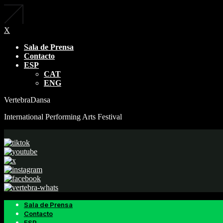
X
Sala de Prensa
Contacto
ESP
CAT
ENG
VertebraDansa
International Performing Arts Festival
Sala de Prensa
Contacto
ESP