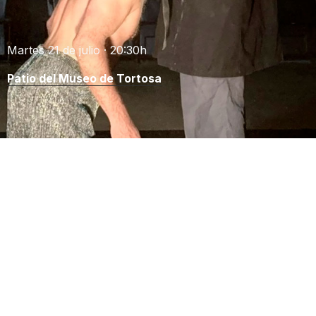
Martes 21 de julio · 20:30h
Patio del Museo de Tortosa