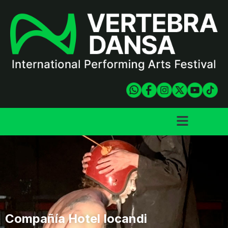
Compañía Hotel Iocandi