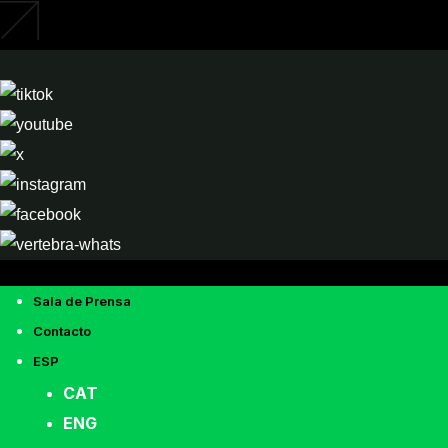
Sala de Prensa
Contacto
ESP
CAT
ENG