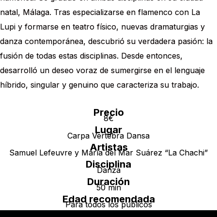
natal, Málaga. Tras especializarse en flamenco con La
Lupi y formarse en teatro físico, nuevas dramaturgias y
danza contemporánea, descubrió su verdadera pasión: la
fusión de todas estas disciplinas. Desde entonces,
desarrolló un deseo voraz de sumergirse en el lenguaje
híbrido, singular y genuino que caracteriza su trabajo.
Precio
8€
Lugar
Carpa Vertebra Dansa
Artistas
Samuel Lefeuvre y María del Mar Suárez “La Chachi”
Disciplina
Danza
Duración
50 min
Edad recomendada
Para todos los públicos