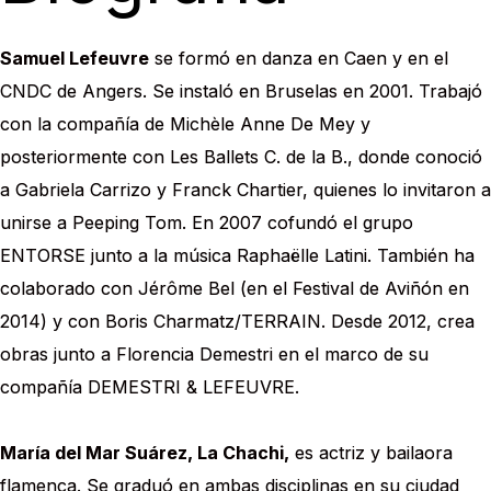
Samuel Lefeuvre
se formó en danza en Caen y en el
CNDC de Angers. Se instaló en Bruselas en 2001. Trabajó
con la compañía de Michèle Anne De Mey y
posteriormente con Les Ballets C. de la B., donde conoció
a Gabriela Carrizo y Franck Chartier, quienes lo invitaron a
unirse a Peeping Tom. En 2007 cofundó el grupo
ENTORSE junto a la música Raphaëlle Latini. También ha
colaborado con Jérôme Bel (en el Festival de Aviñón en
2014) y con Boris Charmatz/TERRAIN. Desde 2012, crea
obras junto a Florencia Demestri en el marco de su
compañía DEMESTRI & LEFEUVRE.
María del Mar Suárez, La Chachi,
es actriz y bailaora
flamenca. Se graduó en ambas disciplinas en su ciudad