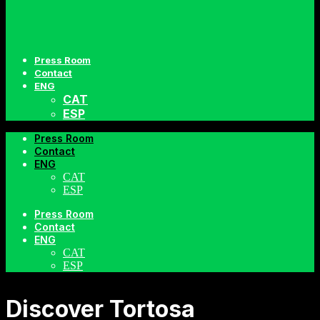
Press Room
Contact
ENG
CAT
ESP
Press Room
Contact
ENG
CAT
ESP
Press Room
Contact
ENG
CAT
ESP
Discover Tortosa